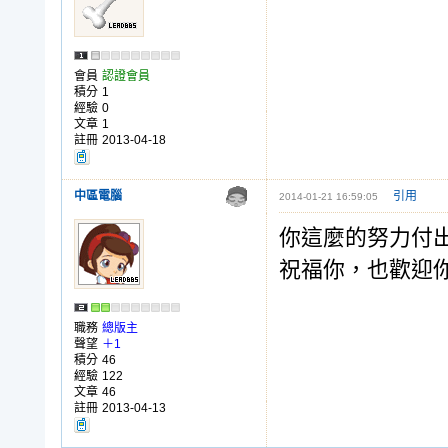
會員
認證會員
積分
1
經驗
0
文章
1
註冊
2013-04-18
中區電腦
引用
2014-01-21 16:59:05
你這麼的努力付
祝福你，也歡迎
職務
總版主
聲望
＋1
積分
46
經驗
122
文章
46
註冊
2013-04-13