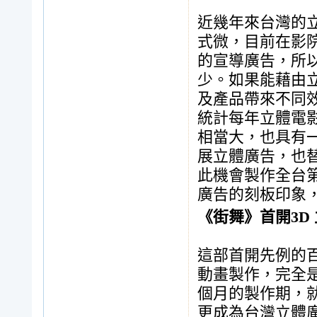
近幾年來台灣的
式微，目前在影
的宣導廣告，所
少。如果能藉由
及產品帶來不同
統計每年立體電
相當大，也具有
展立體廣告，也
此機會製作全台
廣告的刻板印象
《街舞》首開3D
這部首開先例的百
動畫製作，完全
個月的製作期，就
更成為台灣立體廣