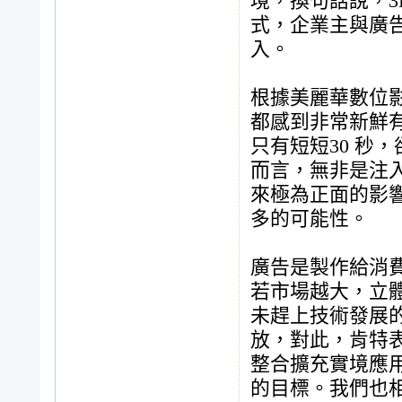
境，換句話說，3
式，企業主與廣
入。
根據美麗華數位影
都感到非常新鮮
只有短短30 秒
而言，無非是注
來極為正面的影響
多的可能性。
廣告是製作給消
若市場越大，立
未趕上技術發展
放，對此，肯特
整合擴充實境應
的目標。我們也