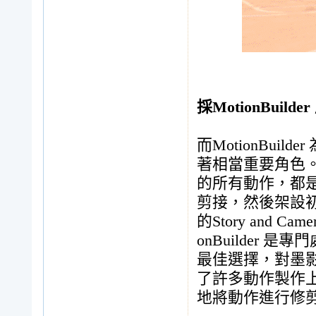
採MotionBuil
而MotionBu
著相當重要角色。
的所有動作，都是在
剪接，然後架設初步
的Story and C
onBuilder
最佳選擇，對墨影視
了許多動作製作上
地將動作進行修