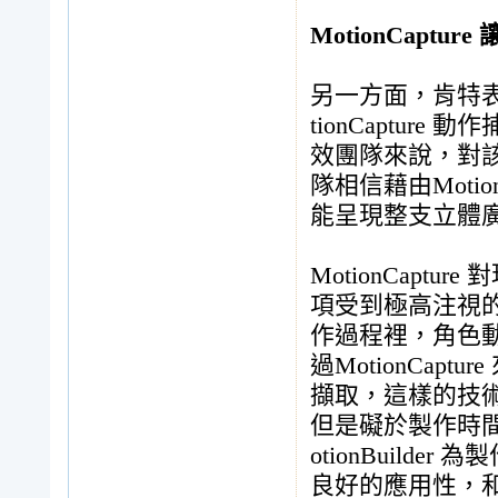
MotionCaptu
另一方面，肯特
tionCaptu
效團隊來說，對
隊相信藉由Motion
能呈現整支立體
MotionCap
項受到極高注視
作過程裡，角色動作
過MotionCa
擷取，這樣的技
但是礙於製作時間
otionBuilde
良好的應用性，和M