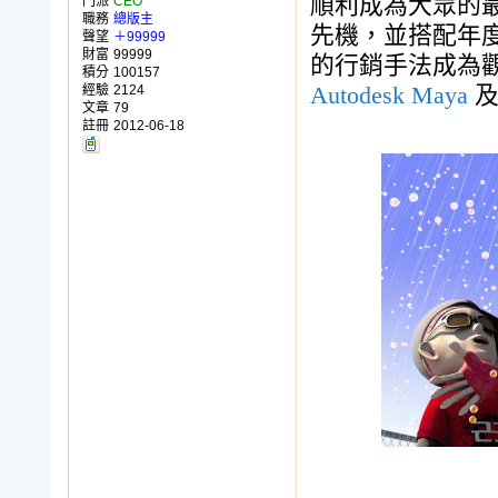
順利成為大眾的最
門派
CEO
職務
總版主
先機，並搭配年度
聲望
＋99999
財富
99999
的行銷手法成為
積分
100157
經驗
2124
Autodesk Maya
文章
79
註冊
2012-06-18