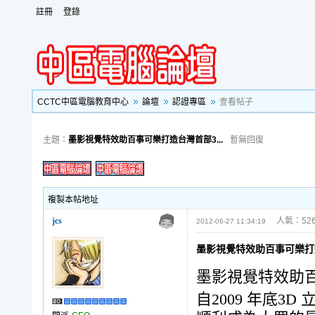
註冊
登錄
CCTC中區電腦教育中心
論壇
認證專區
查看帖子
主題：
墨影視覺特效助百事可樂打造台灣首部3...
暫無回復
複製本帖地址
jcs
人氣：526
2012-06-27 11:34:19
墨影視覺特效助百事可樂打
墨影視覺特效助
自2009 年底