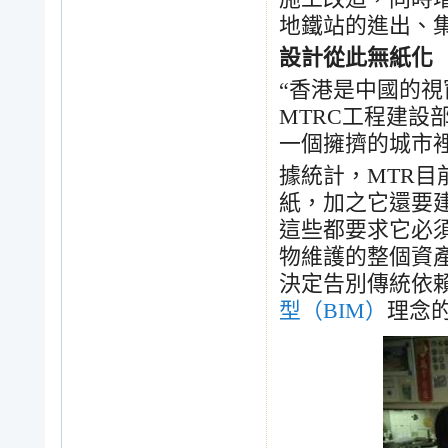
地鐵站的進出、
設計從此無紙化
“
香港是中國的視
MTRC
工程建設
一個擁擠的城市
據統計，
MTR
目
紙，加之它還要
這些都要求它必
物維護的整個資
決定告別傳統依
型（BIM）
理念