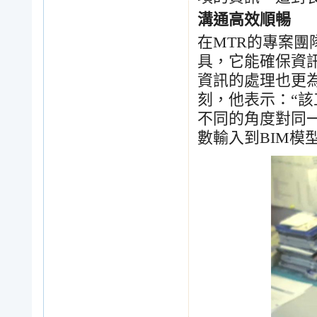
溝通高效順暢
在
MTR
的專案團
具，它能確保資
資訊的處理也更
刻，他表示：
“
該
不同的角度對同
數輸入到
BIM
模