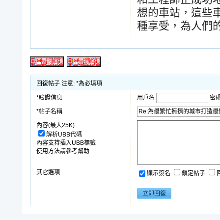
想的車站，這些
種享受，為人們
回復帖子 注意: *為必填項
*驗證信息
用戶名
密
*帖子名稱
內容(最大25K)
解析UBB代碼
內容支持插入UBB標籤
使用方法請參考幫助
其它選項
顯示簽名
鎖定帖子