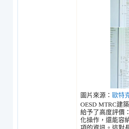
圖片來源：
歐特
OESD MTRC
建
給予了高度評價
化操作，還能容
項的資訊。這對