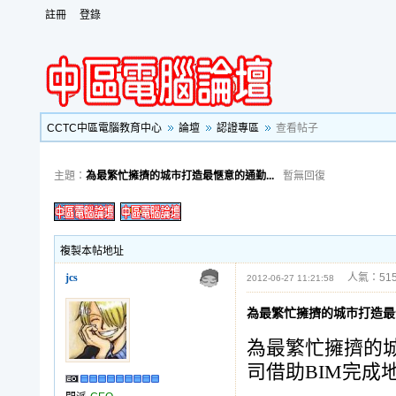
註冊
登錄
CCTC中區電腦教育中心
論壇
認證專區
查看帖子
主題：
為最繁忙擁擠的城市打造最愜意的通勤...
暫無回復
複製本帖地址
jcs
人氣：515
2012-06-27 11:21:58
為最繁忙擁擠的城市打造最
為最繁忙擁擠的
司借助BIM完成