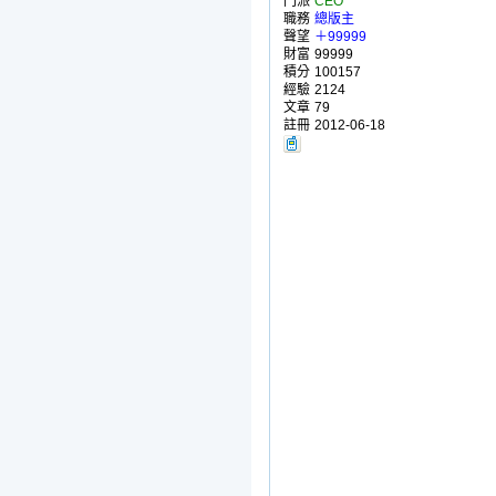
門派
CEO
職務
總版主
聲望
＋99999
財富
99999
積分
100157
經驗
2124
文章
79
註冊
2012-06-18