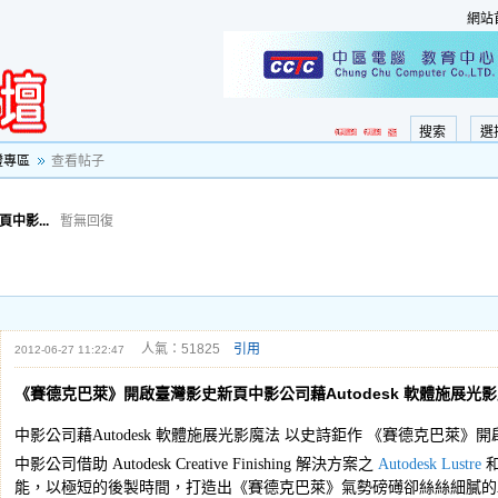
網站
搜索
選
證專區
查看帖子
中影...
暫無回復
人氣：51825
引用
2012-06-27 11:22:47
《賽德克巴萊》開啟臺灣影史新頁中影公司藉Autodesk 軟體施展光
中影公司藉Autodesk 軟體施展光影魔法 以史詩鉅作 《賽德克巴萊》
中影公司借助 Autodesk Creative Finishing 解決方案之
Autodesk Lustre
能，以極短的後製時間，打造出《賽德克巴萊》氣勢磅礡卻絲絲細膩的戰