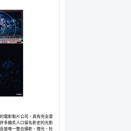
的電影製片公司，具有完全垂
許多膾炙人口留名影史的光影
且是唯一整合攝影、燈光、杜