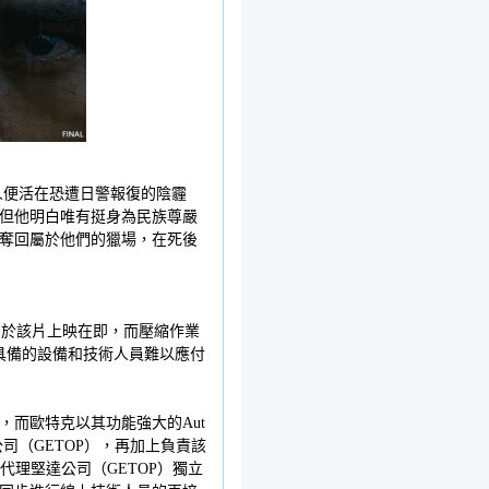
人便活在恐遭日警報復的陰霾
但他明白唯有挺身為民族尊嚴
奪回屬於他們的獵場，在死後
現由於該片上映在即，而壓縮作業
具備的設備和技術人員難以應付
而歐特克以其功能強大的Aut
- 堅達公司（GETOP），再加上負責該
代理堅達公司（GETOP）獨立