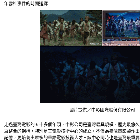
年霧社事件的時間迴廊…
圖片提供／中影國際股份有限公司
走過臺灣電影的五十多個年頭，中影公司是臺灣最具規模、歷史最悠久
直整合的架構，特別是其電影技術中心的成立，不僅為臺灣電影製作出
記憶，更培養出眾多的華語電影技術人才。該中心同時也是臺灣最重要