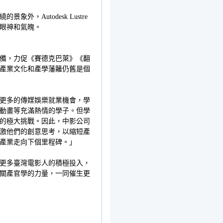
Autodesk Lustre
眼神和氣魄。
設備，力促《賽德克巴萊》《翻
產業文化和產學藩籬仍舊是個
更多的傳媒娛樂就業機會，學
動畫等充滿熱情的學子。但學
的極大挑戰。因此，中影公司
激他們的創意思考，以縮短產
產業走向下個里程碑。」
更多臺灣電影人的積極投入，
關產官學的力量，一同催生更