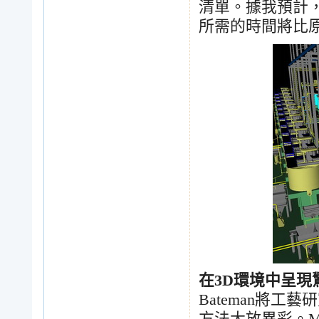
清單。據我預計
所需的時間將比
在
3D
環境中呈現
Bateman
將工藝研