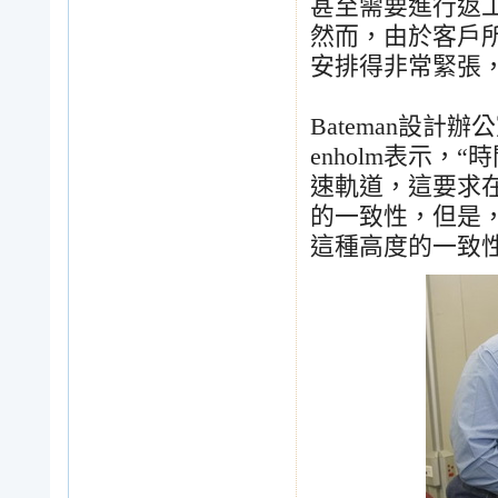
甚至需要進行返
然而，由於客戶
安排得非常緊張
Bateman
設計辦公
enholm
表示，
“
時
速軌道，這要求
的一致性，但是
這種高度的一致