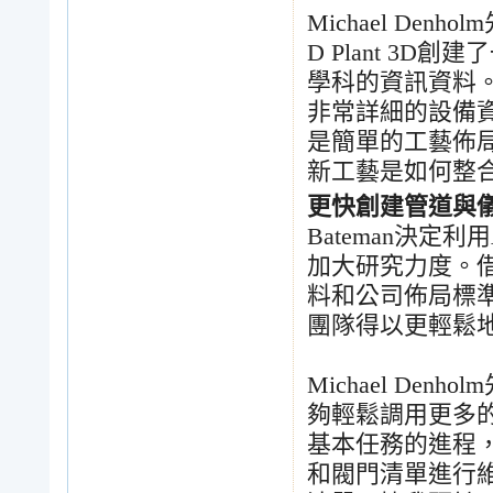
Michael Denholm
D Plant 3D
創建了
學科的資訊資料
非常詳細的設備
是簡單的工藝佈
新工藝是如何整
更快創建管道與
Bateman
決定利用
加大研究力度。
料和公司佈局標
團隊得以更輕鬆
Michael Denholm
夠輕鬆調用更多
基本任務的進程
和閥門清單進行