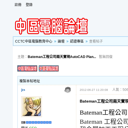
註冊
登錄
CCTC中區電腦教育中心
論壇
認證專區
查看帖子
主題：
Bateman工程公司兩天實現AutoCAD Plan...
暫無回復
複製本帖地址
jcs
人氣：506
2012-06-27 11:20:08
Bateman工程公司兩天實現Au
Bateman工程公司
Bateman
工程公