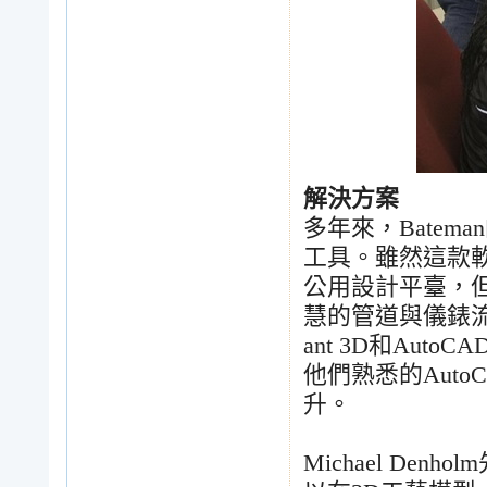
解決方案
多年來，
Bateman
工具。雖然這款
公用設計平臺，
慧的管道與儀錶
ant 3D
和
AutoCAD
他們熟悉的
Auto
升。
Michael Denholm