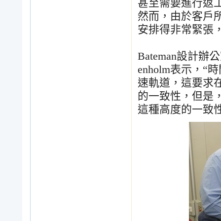
甚至需要進行返
然而，由於客戶
安排得非常緊張
Bateman
設計辦公
enholm
表示，
“
時
速軌道，這要求
的一致性，但是
這種高度的一致