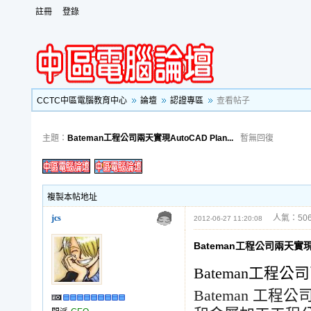
註冊
登錄
CCTC中區電腦教育中心
論壇
認證專區
查看帖子
主題：
Bateman工程公司兩天實現AutoCAD Plan...
暫無回復
複製本帖地址
jcs
人氣：506
2012-06-27 11:20:08
Bateman工程公司兩天實現Au
Bateman工程公司
Bateman
工程公