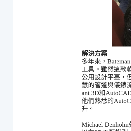
解決方案
多年來，
Bateman
工具。雖然這款
公用設計平臺，
慧的管道與儀錶
ant 3D
和
AutoCAD
他們熟悉的
Auto
升。
Michael Denholm