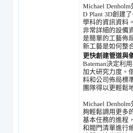
Michael Denholm
D Plant 3D
創建了
學科的資訊資料
非常詳細的設備
是簡單的工藝佈
新工藝是如何整
更快創建管道與
Bateman
決定利用
加大研究力度。
料和公司佈局標
團隊得以更輕鬆
Michael Denholm
夠輕鬆調用更多
基本任務的進程
和閥門清單進行