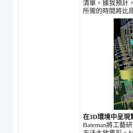
清單。據我預計
所需的時間將比
在
3D
環境中呈現
Bateman
將工藝研