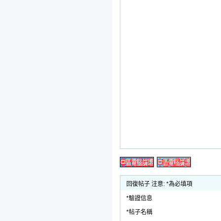
回復帖子 注意: *為必填項
*驗證信息
*帖子名稱