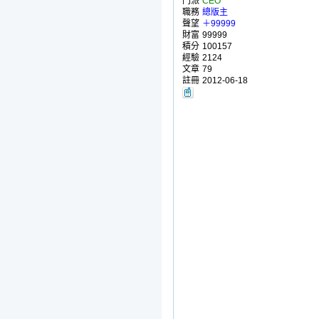
門派
CEO
職務
總版主
聲望
＋99999
財富
99999
積分
100157
經驗
2124
文章
79
註冊
2012-06-18