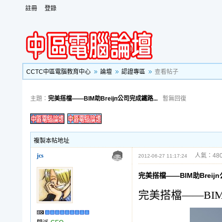
註冊
登錄
CCTC中區電腦教育中心
論壇
認證專區
查看帖子
主題：
完美搭檔——BIM助Breijn公司完成鐵路...
暫無回復
複製本帖地址
jcs
人氣：480
2012-06-27 11:17:24
完美搭檔——BIM助Brei
完美搭檔——BIM