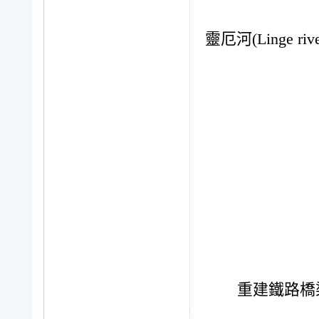
靈厄河(Linge r
重建鐵路橋梁