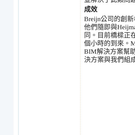
成效
Breijn
公司的創新
他們隨即與
Heijm
同。目前橋樑正
個小時的到來。
M
BIM
解決方案幫
決方案與我們組