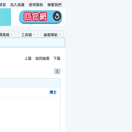
首頁
加入收藏
使用幫助
聯繫我們
擇風格
工具箱
論壇導航
上篇
返回版面
下篇
1
樓主