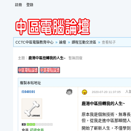
註冊
登錄
CCTC中區電腦教育中心
論壇
課程互動交流區
查看帖子
主題：
鹿港中區扭轉我的人生~
暫無回復
複製本帖地址
f1040101
人氣
2020-07-20 11:37:05
鹿港中區扭轉我的人生~
原本我是個無技術、無專長
但，從我走進中區那瞬間人
開始了嶄新人生，不僅學到
會員
認證會員