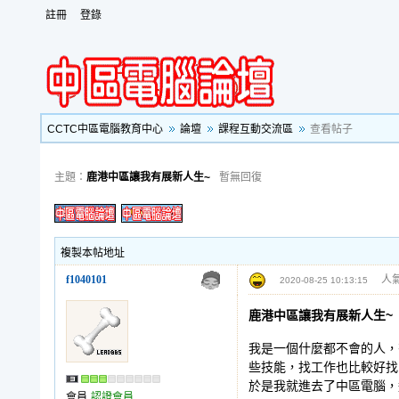
註冊
登錄
CCTC中區電腦教育中心
論壇
課程互動交流區
查看帖子
主題：
鹿港中區讓我有展新人生~
暫無回復
複製本帖地址
f1040101
人氣
2020-08-25 10:13:15
鹿港中區讓我有展新人生~
我是一個什麼都不會的人，
些技能，找工作也比較好找
於是我就進去了中區電腦，
會員
認證會員