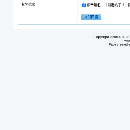
其它選項
顯示簽名
鎖定帖子
Copyright
2003-20
©
Powe
Page created i