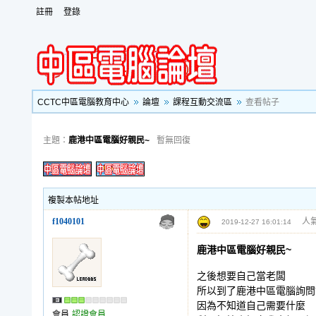
註冊
登錄
CCTC中區電腦教育中心
論壇
課程互動交流區
查看帖子
主題：
鹿港中區電腦好親民~
暫無回復
複製本帖地址
f1040101
人氣
2019-12-27 16:01:14
鹿港中區電腦好親民~
之後想要自己當老闆
所以到了鹿港中區電腦詢問
因為不知道自己需要什麼
會員
認證會員