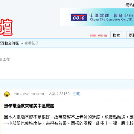
網站
搜索
選
程互動交流區
查看帖子
無回復
人氣：23159
引用
2019-12-26 20:01:20
想學電腦就來和美中區電腦
因本人電腦基礎不是很好，故時常趕不上老師的進度，能慢點融通。應
一小部份也較進度快，來得有效果。同樣的課程，能多上一課，應比較