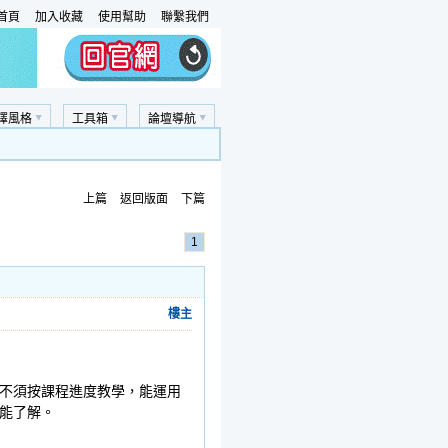
首頁
加入收藏
使用幫助
聯繫我們
擇風格
工具箱
論壇導航
上篇
返回版面
下篇
1
樓主
不須按課程進度教學，能運用
能了解。