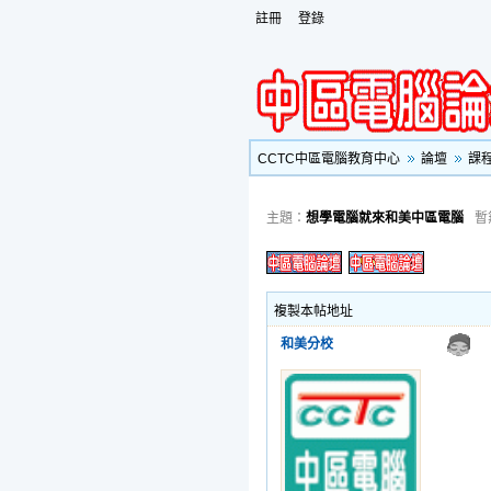
註冊
登錄
CCTC中區電腦教育中心
論壇
課
主題：
想學電腦就來和美中區電腦
暫
複製本帖地址
和美分校