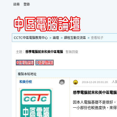
註冊
登錄
CCTC中區電腦教育中心
論壇
課程互動交流區
查看帖子
主題：
想學電腦就來和美中區電腦
暫無回復
複製本帖地址
和美分校
人氣
2019-12-26 20:01:20
想學電腦就來和美中區電腦
因本人電腦基礎不是很好，
一小部份也較進度快，來得