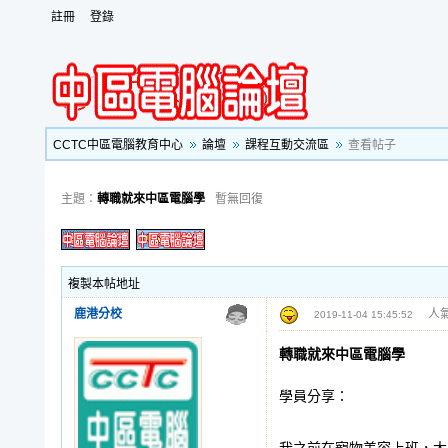
註冊
登錄
CCTC中區電腦教育中心
論壇
課程互動交流區
查看帖子
主題：
轉職就來中區電腦學
暫無回復
複製本帖地址
鹿港分校
人氣
2019-11-04 15:45:52
轉職就來中區電腦學
學員分享：