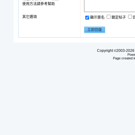
使用方法請參考幫助
其它選項
顯示簽名
鎖定帖子
Copyright
2003-20
©
Powe
Page created i