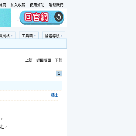
首頁
加入收藏
使用幫助
聯繫我們
擇風格
工具箱
論壇導航
上篇
返回版面
下篇
1
樓主
，
走，