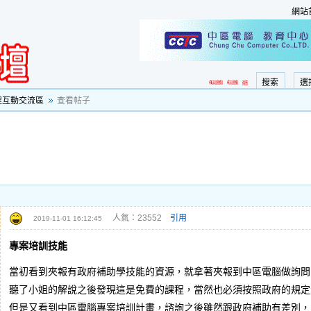
網站
搜索
選
程互動交流區
查看帖子
人氣：23552
引用
2019-11-01 16:12:45
專案培訓技能
當初看到夾報有政府補助學技能的資源，就拿著夾報到中區電腦做詢問
聽了小姐的解說之後發現這是免費的課程，當然也必須按照政府的規定
但是又看到中區電腦專案培訓計畫，諮詢之後雖然跟政府補助有差別，