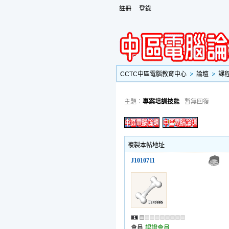
註冊
登錄
CCTC中區電腦教育中心
論壇
課
主題：
專案培訓技能
暫無回復
複製本帖地址
J1010711
會員
認證會員