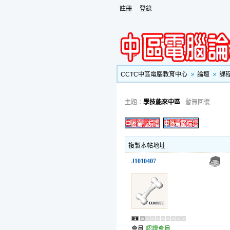
註冊
登錄
CCTC中區電腦教育中心
論壇
課
主題：
學技能來中區
暫無回復
複製本帖地址
J1010407
會員
認證會員