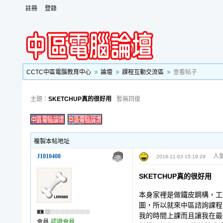
註冊
登錄
CCTC中區電腦教育中心
論壇
課程互動交流區
查看帖子
主題：
SKETCHUP真的很好用
暫無回復
複製本帖地址
J1010408
人氣
2018-11-03 15:19:29
SKETCHUP真的很好用
本身家裡是做鐵皮鋼構，工
圖，所以就來中區諮詢課程
我的時間上課而且讓我在最
會員
認證會員