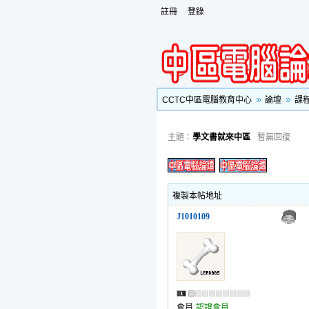
註冊
登錄
CCTC中區電腦教育中心
論壇
課
主題：
學文書就來中區
暫無回復
複製本帖地址
J1010109
會員
認證會員