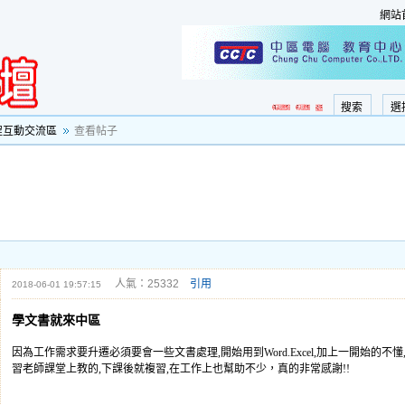
網站
搜索
選
程互動交流區
查看帖子
人氣：25332
引用
2018-06-01 19:57:15
學文書就來中區
因為工作需求要升遷必須要會一些文書處理,開始用到Word.Excel,加上一開始的不
習老師課堂上教的,下課後就複習,在工作上也幫助不少，真的非常感謝!!