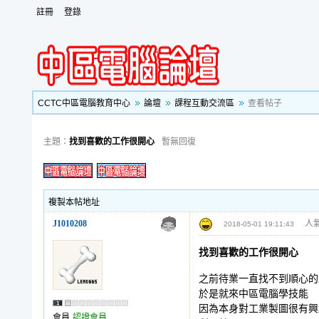
註冊
登錄
CCTC中區電腦教育中心
論壇
課程互動交流區
查看帖子
主題：
找到喜歡的工作很開心
暫無回復
複製本帖地址
J1010208
人氣
2018-05-01 19:11:43
找到喜歡的工作很開心
之前待業一直找不到順心的
於是就來中區電腦學技能
因為本身對工業製圖很有興
會員
認證會員