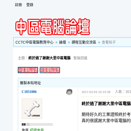
註冊
登錄
CCTC中區電腦教育中心
論壇
課程互動交流區
查看帖子
主題：
終於過了謝謝大里中區電腦
暫無回復
複製本帖地址
C1051006
人氣：301
2017-02-03 10:15:38
終於過了謝謝大里中區電腦
期待好久的工業證照終於考
真的很感謝大里中區電腦的
會員
認證會員