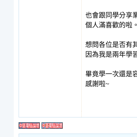
也會跟同學分享
個人滿喜歡的啦
想問各位是否有
因為我是兩年學
畢竟學一次還是
感謝啦~