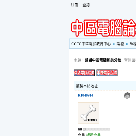
註冊
登錄
CCTC中區電腦教育中心
論壇
課
主題：
感謝中區電腦和美分校
暫無回
複製本帖地址
K1040914
會員
認證會員