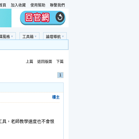
首頁
加入收藏
使用幫助
聯繫我們
擇風格
工具箱
論壇導航
上篇
返回版面
下篇
1
樓主
工具，老師教學速度也不會恨