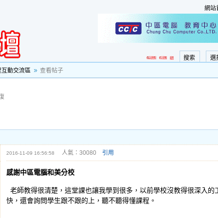
網站
搜索
選
程互動交流區
查看帖子
復
人氣：30080
引用
2016-11-09 16:56:58
感謝中區電腦和美分校
老師教得很清楚，這堂課也讓我學到很多，以前學校沒教得很深入的
快，還會詢問學生跟不跟的上，聽不聽得懂課程。