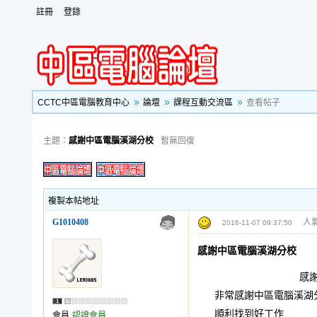
註冊
登錄
CCTC中區電腦教育中心
論壇
課程互動交流區
查看帖子
主題：
感謝中區電腦溪湖分校
暫無回復
複製本帖地址
G1010408
人氣
2016-11-07 09:37:50
感謝中區電腦溪湖分校
感謝中區
非常感謝中區電腦溪湖分校
順利找到好工作
會員
認證會員