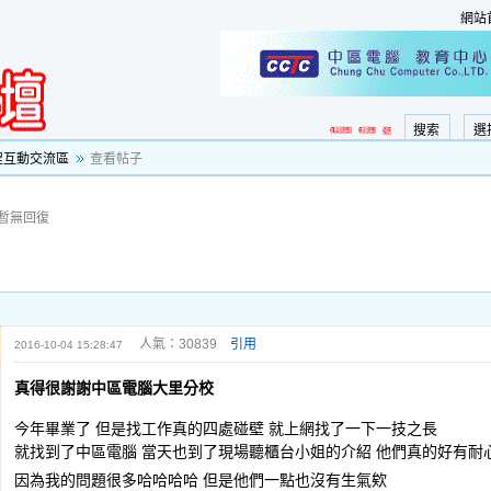
網站
搜索
選
程互動交流區
查看帖子
暫無回復
人氣：30839
引用
2016-10-04 15:28:47
真得很謝謝中區電腦大里分校
今年畢業了 但是找工作真的四處碰壁 就上網找了一下一技之長
就找到了中區電腦 當天也到了現場聽櫃台小姐的介紹 他們真的好有耐
因為我的問題很多哈哈哈哈 但是他們一點也沒有生氣欸