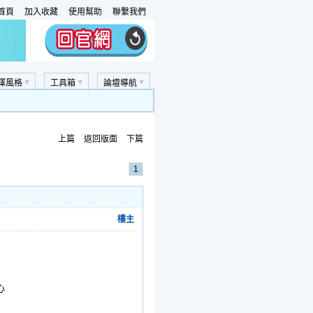
首頁
加入收藏
使用幫助
聯繫我們
擇風格
工具箱
論壇導航
上篇
返回版面
下篇
1
樓主
心