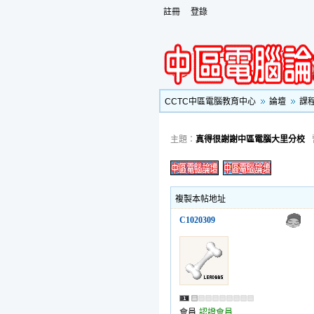
註冊
登錄
CCTC中區電腦教育中心
論壇
課
主題：
真得很謝謝中區電腦大里分校
複製本帖地址
C1020309
會員
認證會員