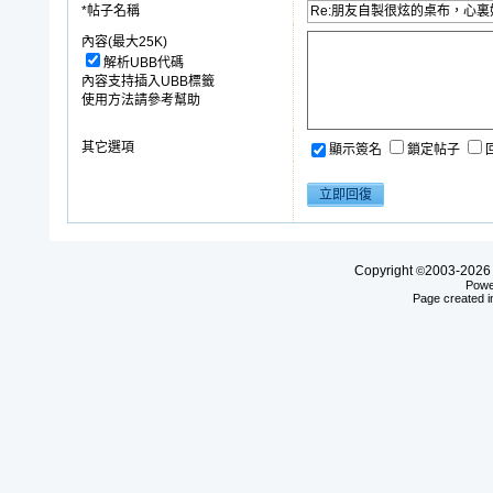
*帖子名稱
內容(最大25K)
解析UBB代碼
內容支持插入UBB標籤
使用方法請參考幫助
其它選項
顯示簽名
鎖定帖子
Copyright
2003-20
©
Powe
Page created i