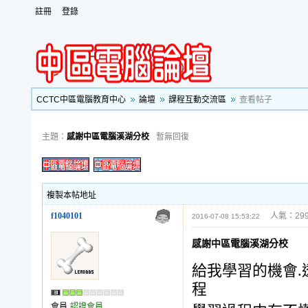
註冊
登錄
CCTC中區電腦教育中心
論壇
課程互動交流區
查看帖子
主題：
感謝中區電腦溪湖分校
暫無回復
複製本帖地址
f1040101
人氣：299
2016-07-08 15:53:22
感謝中區電腦溪湖分校
給我學習的機會.
程
會員
認證會員