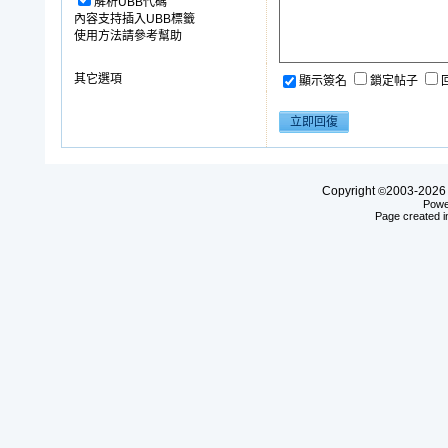
解析UBB代碼
內容支持插入UBB標籤
使用方法請參考幫助
其它選項
顯示簽名
鎖定帖子
Copyright
2003-20
©
Powe
Page created i