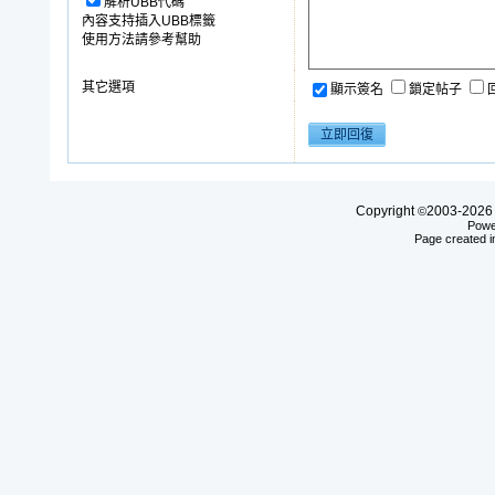
解析UBB代碼
內容支持插入UBB標籤
使用方法請參考幫助
其它選項
顯示簽名
鎖定帖子
Copyright
2003-20
©
Powe
Page created i