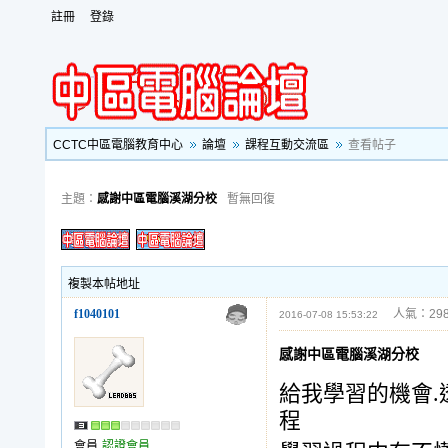
註冊
登錄
CCTC中區電腦教育中心
論壇
課程互動交流區
查看帖子
主題：
感謝中區電腦溪湖分校
暫無回復
複製本帖地址
f1040101
人氣：298
2016-07-08 15:53:22
感謝中區電腦溪湖分校
給我學習的機會.
程
會員
認證會員