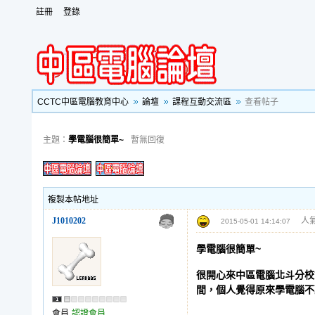
註冊
登錄
CCTC中區電腦教育中心
論壇
課程互動交流區
查看帖子
主題：
學電腦很簡單~
暫無回復
複製本帖地址
J1010202
人氣
2015-05-01 14:14:07
學電腦很簡單~
很開心來中區電腦北斗分校
間，個人覺得原來學電腦不
會員
認證會員