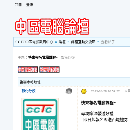
註冊
登錄
CCTC中區電腦教育中心
論壇
課程互動交流區
查看帖子
主題：
快來報名電腦課程~
暫無回復
複製本帖地址
彰化分校
人氣
2015-04-28 10:57:22
快來報名電腦課程~
母親節溫馨送好禮!
即日起報名即送西堤禮券