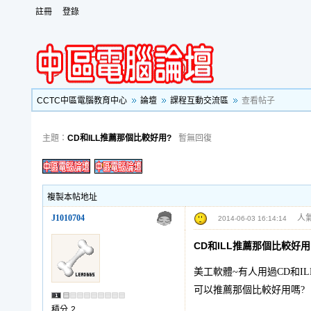
註冊
登錄
CCTC中區電腦教育中心
論壇
課程互動交流區
查看帖子
主題：
CD和ILL推薦那個比較好用?
暫無回復
複製本帖地址
J1010704
人氣
2014-06-03 16:14:14
CD和ILL推薦那個比較好用
美工軟體~有人用過CD和IL
可以推薦那個比較好用嗎?
積分
2