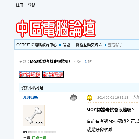
註冊
登錄
CCTC中區電腦教育中心
論壇
課程互動交流區
查看帖子
主題：
MOS認證考試會很難嗎?
回復：
1
帖
複製本帖地址
J1010206
人氣
2014-05-01 16:31:13
MOS認證考試會很難嗎?
有誰有考過MSO認證的可以
感覺好像很難...
會員
認證會員