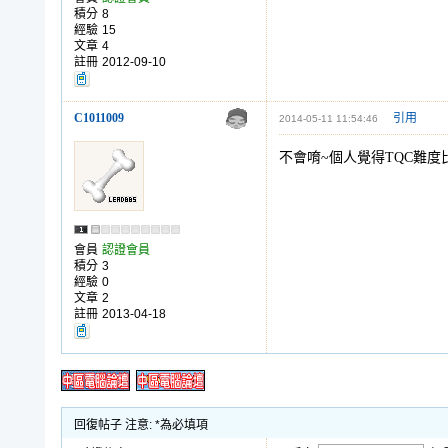
積分
8
經驗
15
文章
4
註冊
2012-09-10
C1011009
引用
2014-05-11 11:54:46
不會唷~個人覺得TQC難度比
會員
認證會員
積分
3
經驗
0
文章
2
註冊
2013-04-18
回復帖子 注意: *為必填項