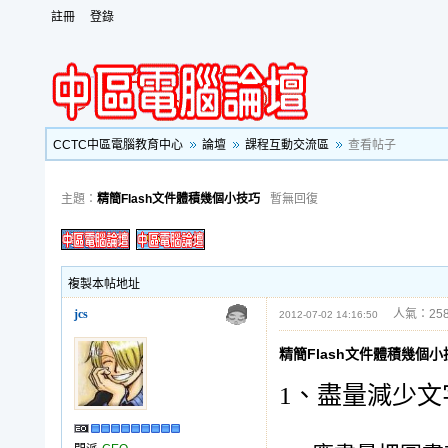
註冊
登錄
CCTC中區電腦教育中心
論壇
課程互動交流區
查看帖子
主題：
精簡Flash文件體積幾個小技巧
暫無回復
複製本帖地址
jcs
人氣：258
2012-07-02 14:16:50
精簡Flash文件體積幾個小
1、盡量減少文