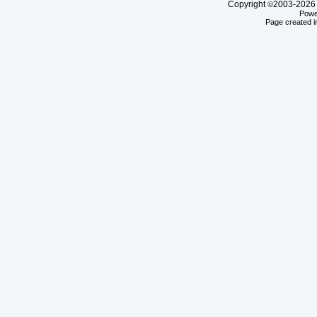
Copyright
2003-20
©
Powe
Page created i