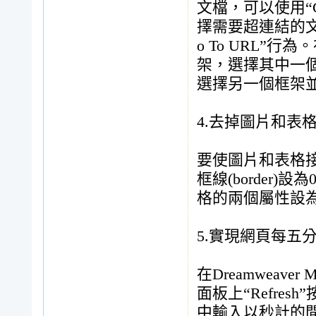
文檔，可以使用“G
擇需要超連結的文字
o To URL”行
架，選擇其中一
選擇另一個框架
4.去掉圖片和表
要使圖片和表格
框線(border
格的兩個屬性設為0(即ce
5.實現網頁每五
在Dreamweave
面板上“Refresh”
中輸入以秒計的間