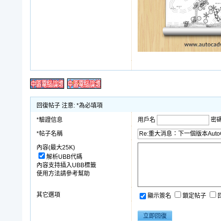
回復帖子 注意: *為必填項
*驗證信息
用戶名
密
*帖子名稱
內容(最大25K)
解析UBB代碼
內容支持插入UBB標籤
使用方法請參考幫助
其它選項
顯示簽名
鎖定帖子