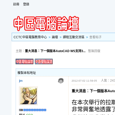
註冊
登錄
CCTC中區電腦教育中心
論壇
課程互動交流區
查看帖子
主題：
重大消息：下一個版本AutoCAD WS支持3...
暫無回復
複製本帖地址
jcs
人氣：243
2012-07-02 11:59:05
重大消息：下一個版本Auto
在本次舉行的拉斯維
非常興奮地透露