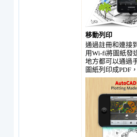
移動列印
通過註冊和連接到HP
用Wi-fi將圖紙
地方都可以通過
圖紙列印成PDF