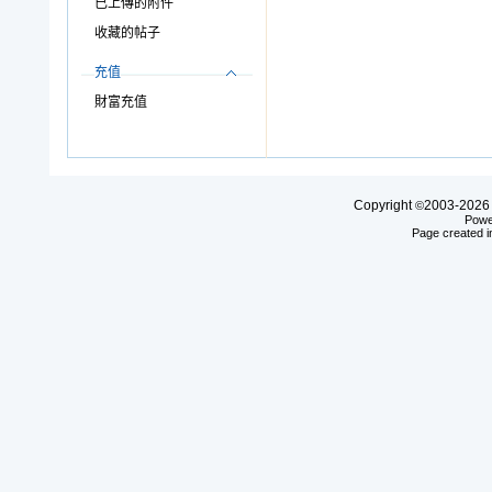
已上傳的附件
收藏的帖子
充值
財富充值
Copyright
2003-20
©
Powe
Page created i