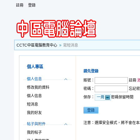
註冊
登錄
CCTC中區電腦教育中心
寫短消息
個人專區
請先登錄
個人信息
賬號：
註冊
修改我的資料
密碼：
忘記密
個人信息
保存：
密碼保留時間
一周
短消息
我的好友
注意：選擇安全模式，將不會在本
帖子與附件
我的帖子