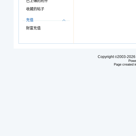
已上傳的附件
收藏的帖子
充值
財富充值
Copyright
2003-20
©
Powe
Page created i