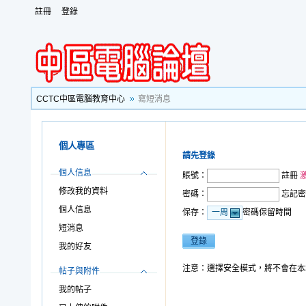
註冊
登錄
CCTC中區電腦教育中心
寫短消息
個人專區
請先登錄
個人信息
賬號：
註冊
修改我的資料
密碼：
忘記密
個人信息
保存：
密碼保留時間
一周
短消息
我的好友
注意：選擇安全模式，將不會在本
帖子與附件
我的帖子