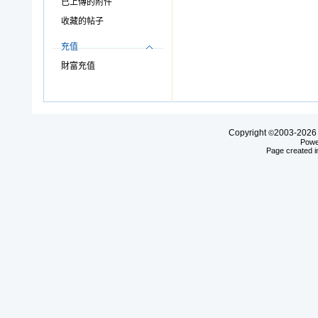
已上傳的附件
收藏的帖子
充值
財富充值
Copyright
2003-20
©
Powe
Page created i