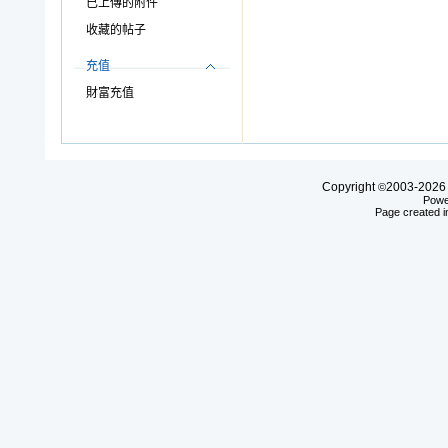
已上傳的附件
收藏的帖子
充值
財富充值
Copyright
2003-20
©
Powe
Page created i