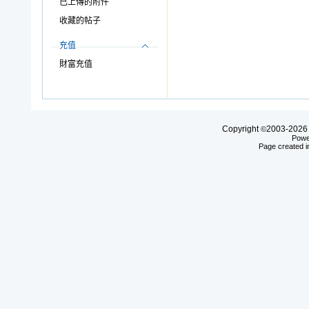
已上傳的附件
收藏的帖子
充值
財富充值
Copyright
2003-20
©
Powe
Page created i