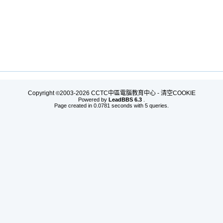
Copyright
2003-2026 CCTC中區電腦教育中心 -
清空COOKIE
©
Powered by
LeadBBS 6.3
.
Page created in 0.0781 seconds with 5 queries.