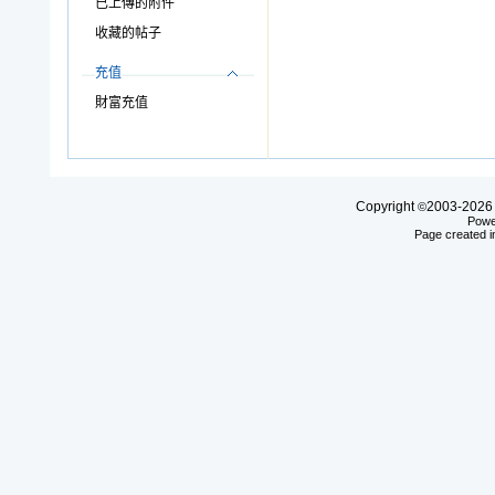
已上傳的附件
收藏的帖子
充值
財富充值
Copyright
2003-20
©
Powe
Page created i