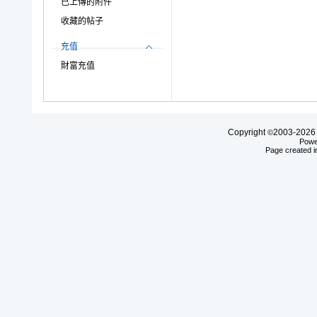
已上傳的附件
收藏的帖子
充值
財富充值
Copyright
2003-20
©
Powe
Page created i