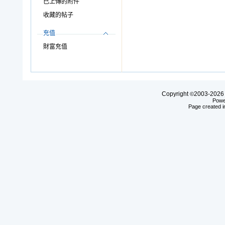
已上傳的附件
收藏的帖子
充值
財富充值
Copyright
2003-20
©
Powe
Page created i