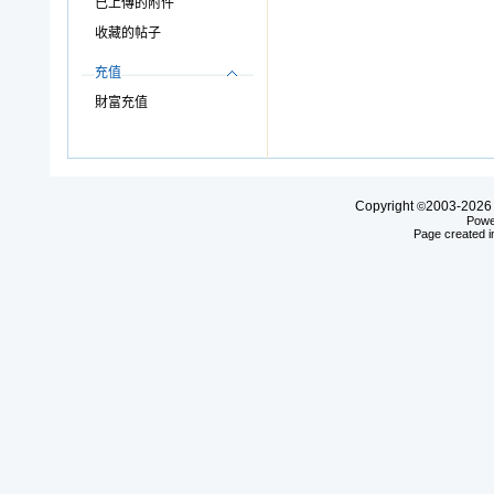
已上傳的附件
收藏的帖子
充值
財富充值
Copyright
2003-20
©
Powe
Page created i