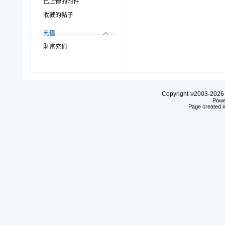
已上傳的附件
收藏的帖子
充值
財富充值
Copyright
2003-20
©
Powe
Page created i