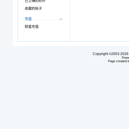
已上傳的附件
收藏的帖子
充值
財富充值
Copyright
2003-20
©
Powe
Page created i