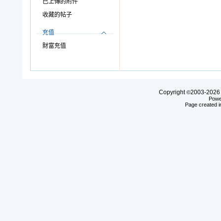
已上傳的附件
收藏的帖子
充值
財富充值
Copyright
2003-20
©
Powe
Page created i