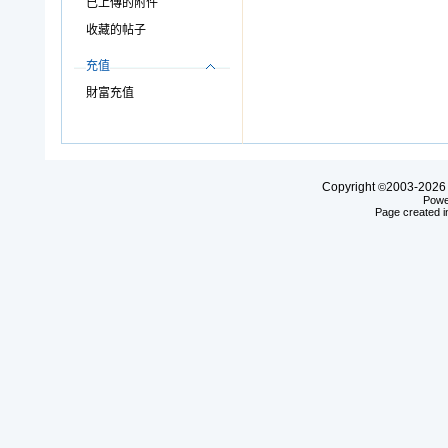
已上傳的附件
收藏的帖子
充值
財富充值
Copyright
2003-20
©
Powe
Page created i