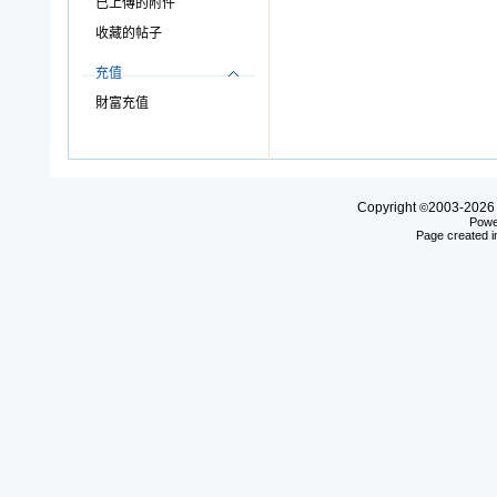
已上傳的附件
收藏的帖子
充值
財富充值
Copyright
2003-20
©
Powe
Page created i